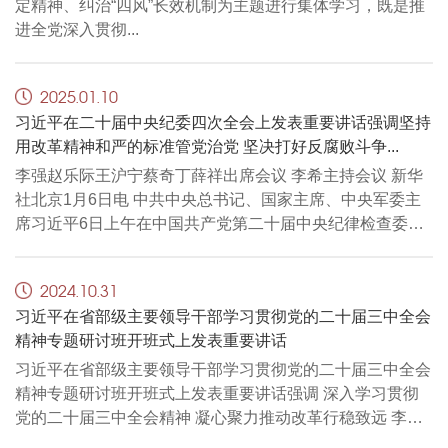
定精神、纠治“四风”长效机制为主题进行集体学习，既是推
进全党深入贯彻...
2025.01.10
习近平在二十届中央纪委四次全会上发表重要讲话强调坚持
用改革精神和严的标准管党治党 坚决打好反腐败斗争...
李强赵乐际王沪宁蔡奇丁薛祥出席会议 李希主持会议 新华
社北京1月6日电 中共中央总书记、国家主席、中央军委主
席习近平6日上午在中国共产党第二十届中央纪律检查委员
会第四次...
2024.10.31
习近平在省部级主要领导干部学习贯彻党的二十届三中全会
精神专题研讨班开班式上发表重要讲话
习近平在省部级主要领导干部学习贯彻党的二十届三中全会
精神专题研讨班开班式上发表重要讲话强调 深入学习贯彻
党的二十届三中全会精神 凝心聚力推动改革行稳致远 李强
主持 ...