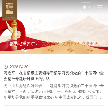
中
总书记重要讲话
党内法规
党史知识
党务知识
2026.04.30
习近平：在省部级主要领导干部学习贯彻党的二十届四中全
会精神专题研讨班上的讲话
党中央举办这次研讨班
，
主题是学习贯彻党的二十届四中全
会精神。下面
，
我讲3个问题。 一、充分认识制定和实施五
年规划是我们的重要政治优势 新中国成立以来
，
我国已经
制定和实...