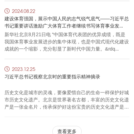
2024.08.22
建设体育强国，展示中国人民的志气锐气底气——习近平总
书记重要讲话激励广大体育工作者继续书写体育事业发...
新华社北京8月21日电 “中国体育代表团的优异成绩
，
既是
我国体育事业发展进步的集中体现，也是中国式现代化建设
成就的一个缩影
，
充分彰显了新时代中国力量。&rdq...
2023.12.25
习近平总书记视察北京时的重要指示精神摘录
历史文化是城市的灵魂
，
要像爱惜自己的生命一样保护好城
市历史文化遗产。北京是世界著名古都
，
丰富的历史文化遗
产是一张金名片，传承保护好这份宝贵的历史文化遗产是首
都的职责
，
要本...
查看更多