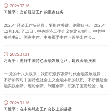
2026.02.15
习近平：当前经济工作的重点任务
2026年经济工作头绪多
，
要抓住关键、纲举目张。 2025年
12月10日至11日
，
中央经济工作会议在北京举行。中共中
央总书记、国家主席、中央军委主席习近平出席会...
2026.01.31
习近平：走好中国特色金融发展之路，建设金融强国
一 党的十八大以来
，
我们积极探索新时代金融发展规律，
不断加深对中国特色社会主义金融本质的认识
，
不断推进金
融实践创新、理论创新、制度创新，积累了宝贵经验
，
逐步
走出一条中国...
2026.01.15
习近平：在中央城市工作会议上的讲话