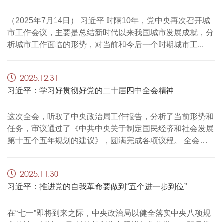
（2025年7月14日） 习近平 时隔10年
，
党中央再次召开城
市工作会议，主要是总结新时代以来我国城市发展成就
，
分
析城市工作面临的形势，对当前和今后一个时期城市工...
2025.12.31
习近平：学习好贯彻好党的二十届四中全会精神
这次全会
，
听取了中央政治局工作报告，分析了当前形势和
任务
，
审议通过了《中共中央关于制定国民经济和社会发展
第十五个五年规划的建议》，圆满完成各项议程
。
全会通
过的《建议》...
2025.11.30
习近平：推进党的自我革命要做到“五个进一步到位”
在“七一”即将到来之际
，
中央政治局以健全落实中央八项规